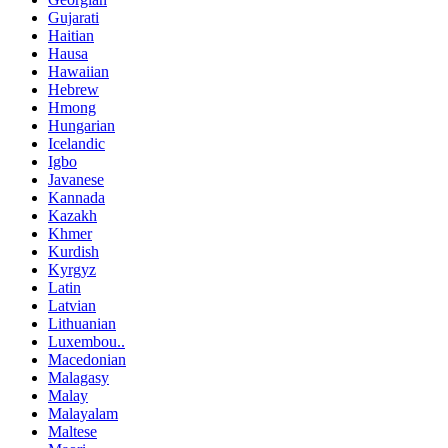
Gujarati
Haitian
Hausa
Hawaiian
Hebrew
Hmong
Hungarian
Icelandic
Igbo
Javanese
Kannada
Kazakh
Khmer
Kurdish
Kyrgyz
Latin
Latvian
Lithuanian
Luxembou..
Macedonian
Malagasy
Malay
Malayalam
Maltese