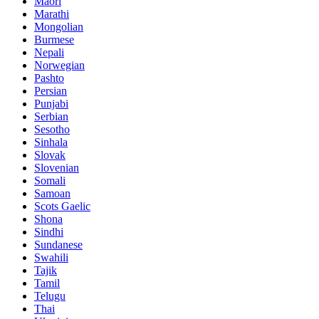
Maori
Marathi
Mongolian
Burmese
Nepali
Norwegian
Pashto
Persian
Punjabi
Serbian
Sesotho
Sinhala
Slovak
Slovenian
Somali
Samoan
Scots Gaelic
Shona
Sindhi
Sundanese
Swahili
Tajik
Tamil
Telugu
Thai