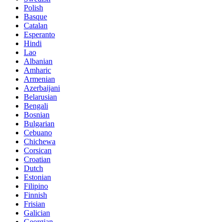
Polish
Basque
Catalan
Esperanto
Hindi
Lao
Albanian
Amharic
Armenian
Azerbaijani
Belarusian
Bengali
Bosnian
Bulgarian
Cebuano
Chichewa
Corsican
Croatian
Dutch
Estonian
Filipino
Finnish
Frisian
Galician
Georgian