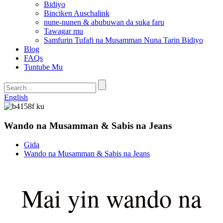
Bidiyo
Binciken Auschalink
nune-nunen & abubuwan da suka faru
Tawagar mu
Samfurin Tufafi na Musamman Nuna Tarin Bidiyo
Blog
FAQs
Tuntube Mu
English
Wando na Musamman & Sabis na Jeans
Gida
Wando na Musamman & Sabis na Jeans
Mai yin wando na